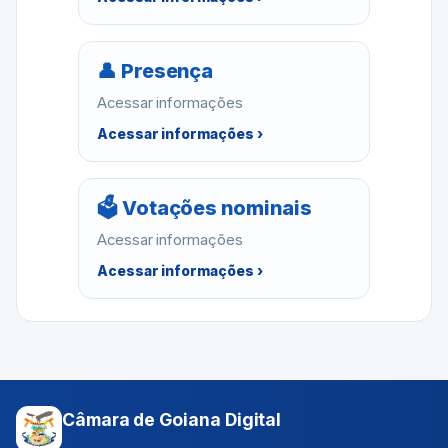
👤 Presença
Acessar informações
Acessar informações ›
🗳 Votações nominais
Acessar informações
Acessar informações ›
Câmara de Goiana Digital