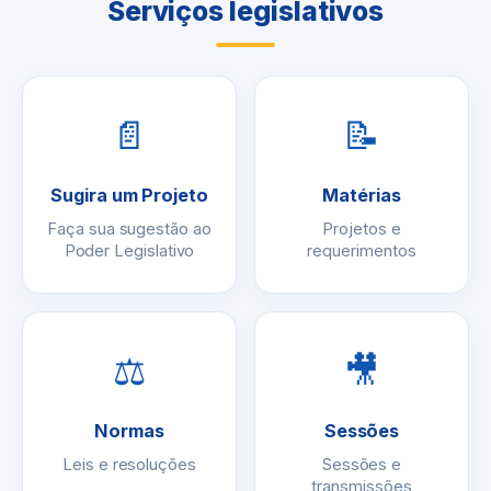
Serviços legislativos
📄
📝
Sugira um Projeto
Matérias
Faça sua sugestão ao
Projetos e
Poder Legislativo
requerimentos
⚖
🎥
Normas
Sessões
Leis e resoluções
Sessões e
transmissões