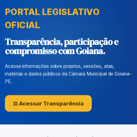
PORTAL LEGISLATIVO
OFICIAL
Transparência, participação e
compromisso com Goiana.
Acesse informações sobre projetos, sessões, atas,
matérias e dados públicos da Câmara Municipal de Goiana-
PE.
⚖ Acessar Transparência