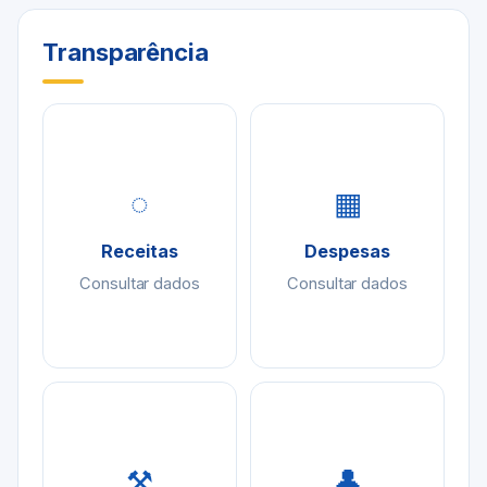
Transparência
◌
▦
Receitas
Despesas
Consultar dados
Consultar dados
⚒
👤