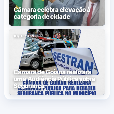
Câmara celebra elevação à
categoria de cidade
10/03/2026
Câmara de Goiana realizará
uma Audiência Pública sobre
Segurança