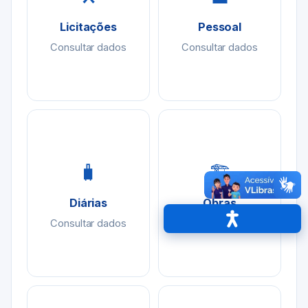
Licitações
Pessoal
Consultar dados
Consultar dados
🧳
🏗
Diárias
Obras
Consultar dados
Consultar dados
Acessibilidade