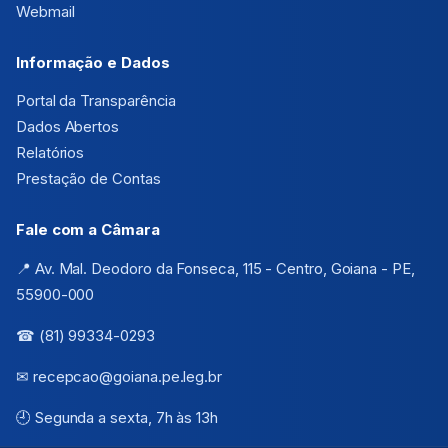
Webmail
Informação e Dados
Portal da Transparência
Dados Abertos
Relatórios
Prestação de Contas
Fale com a Câmara
📍 Av. Mal. Deodoro da Fonseca, 115 - Centro, Goiana - PE,
55900-000
☎ (81) 99334-0293
✉ recepcao@goiana.pe.leg.br
🕘 Segunda a sexta, 7h às 13h