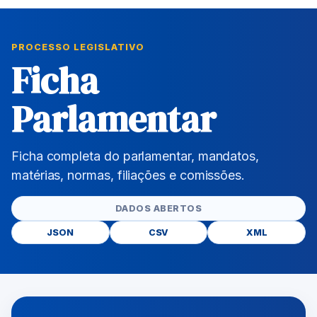
PROCESSO LEGISLATIVO
Ficha
Parlamentar
Ficha completa do parlamentar, mandatos,
matérias, normas, filiações e comissões.
DADOS ABERTOS
JSON
CSV
XML