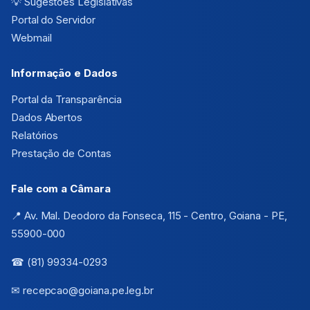
💡
Sugestões Legislativas
Portal do Servidor
Webmail
Informação e Dados
Portal da Transparência
Dados Abertos
Relatórios
Prestação de Contas
Fale com a Câmara
📍 Av. Mal. Deodoro da Fonseca, 115 - Centro, Goiana - PE,
55900-000
☎ (81) 99334-0293
✉ recepcao@goiana.pe.leg.br