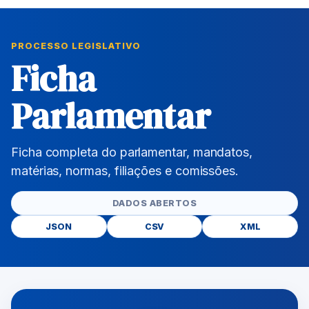
PROCESSO LEGISLATIVO
Ficha
Parlamentar
Ficha completa do parlamentar, mandatos,
matérias, normas, filiações e comissões.
DADOS ABERTOS
JSON
CSV
XML