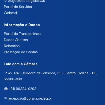
💡
Sugestões Legislativas
Portal do Servidor
Webmail
Informação e Dados
Portal da Transparência
Dados Abertos
Relatórios
Prestação de Contas
Fale com a Câmara
📍 Av. Mal. Deodoro da Fonseca, 115 - Centro, Goiana - PE,
55900-000
☎ (81) 99334-0293
✉ recepcao@goiana.pe.leg.br