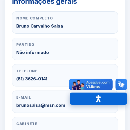
Informações gerais
NOME COMPLETO
Bruno Carvalho Salsa
PARTIDO
Não informado
TELEFONE
(81) 3626-0141
E-MAIL
Acessibilidade
brunosalsa@msn.com
GABINETE