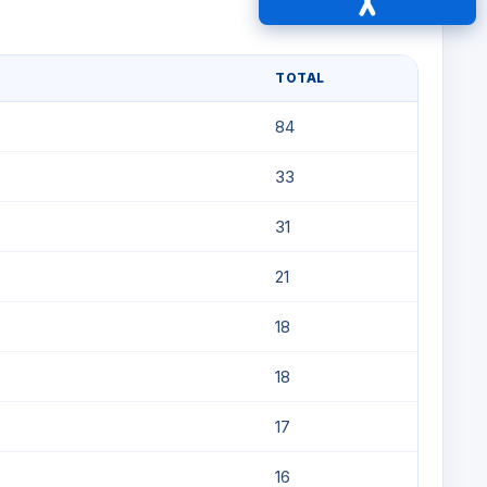
Acessibilidade
TOTAL
84
33
31
21
18
18
17
16