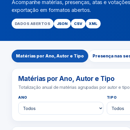
Acompanhe matérias, presenças, atas e votações n
exportação em formatos abertos.
DADOS ABERTOS
JSON
CSV
XML
Matérias por Ano, Autor e Tipo
Presença nas se
Matérias por Ano, Autor e Tipo
Totalização anual de matérias agrupadas por autor e tipo
ANO
TIPO