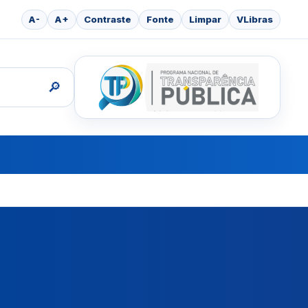
A-
A+
Contraste
Fonte
Limpar
VLibras
🔎