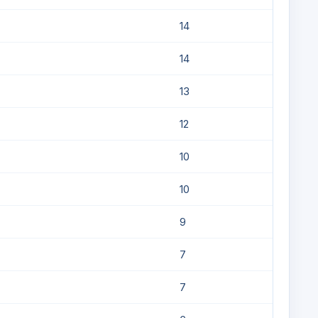
14
14
13
12
10
10
9
7
7