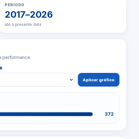
PERÍODO
2017–2026
até a presente data
 a performance.
R
Aplicar gráfico
372