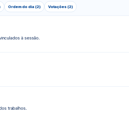
)
Ordem do dia (2)
Votações (2)
 vinculados à sessão.
dos trabalhos.