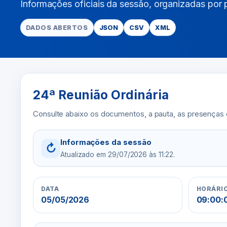
Informações oficiais da sessão, organizadas por
DADOS ABERTOS
JSON
CSV
XML
24ª Reunião Ordinária
Consulte abaixo os documentos, a pauta, as presenças 
Informações da sessão
↻
Atualizado em 29/07/2026 às 11:22.
DATA
HORÁRI
05/05/2026
09:00:0