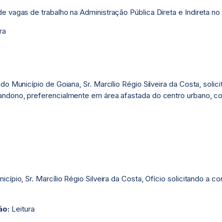
 vagas de trabalho na Administração Pública Direta e Indireta no
ra
o Município de Goiana, Sr. Marcílio Régio Silveira da Costa, soli
andono, preferencialmente em área afastada do centro urbano, c
a
ípio, Sr. Marcílio Régio Silveira da Costa, Ofício solicitando a c
ão:
Leitura