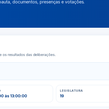
 pauta, documentos, presenças e votações.
e os resultados das deliberações.
O
LEGISLATURA
0 às 13:00:00
19