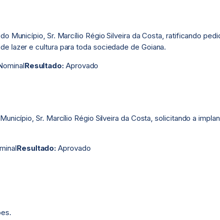
do Município, Sr. Marcílio Régio Silveira da Costa, ratificando pe
e lazer e cultura para toda sociedade de Goiana.
ominal
Resultado:
Aprovado
Município, Sr. Marcílio Régio Silveira da Costa, solicitando a i
minal
Resultado:
Aprovado
ões.