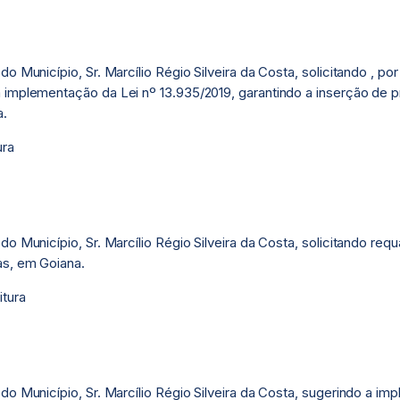
o Município, Sr. Marcílio Régio Silveira da Costa, solicitando , p
implementação da Lei nº 13.935/2019, garantindo a inserção de pr
a.
ura
o Município, Sr. Marcílio Régio Silveira da Costa, solicitando req
as, em Goiana.
itura
do Município, Sr. Marcílio Régio Silveira da Costa, sugerindo a im