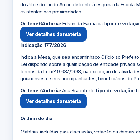
do Jiló e do Lindo Amor, defronte à esquina da Escola 
existentes nas proximidades.
Ordem:
6
Autoria:
Edson da Farmácia
Tipo de votaçã
Ver detalhes da matéria
Indicação 177/2026
Indica à Mesa, que seja encaminhado Ofício ao Prefeito d
Lei dispondo sobre a qualificação de entidade privada s
termos da Lei nº 9.637/1998, na execução de atividade
goianenses e seus acompanhantes, beneficiários do Pro
Ordem:
7
Autoria:
Ana Braçoforte
Tipo de votação:
Le
Ver detalhes da matéria
Ordem do dia
Matérias incluídas para discussão, votação ou demais d