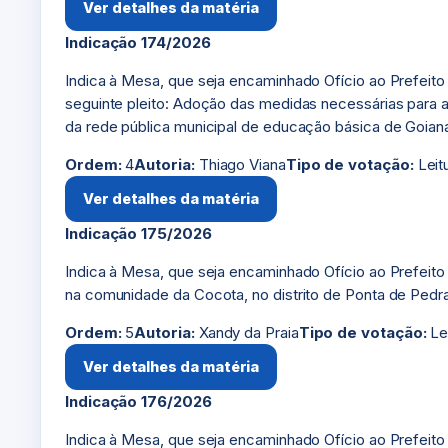
Ver detalhes da matéria
Indicação 174/2026
Indica à Mesa, que seja encaminhado Ofício ao Prefeito d
seguinte pleito: Adoção das medidas necessárias para a 
da rede pública municipal de educação básica de Goian
Ordem:
4
Autoria:
Thiago Viana
Tipo de votação:
Leit
Ver detalhes da matéria
Indicação 175/2026
Indica à Mesa, que seja encaminhado Ofício ao Prefeito d
na comunidade da Cocota, no distrito de Ponta de Pedr
Ordem:
5
Autoria:
Xandy da Praia
Tipo de votação:
Le
Ver detalhes da matéria
Indicação 176/2026
Indica à Mesa, que seja encaminhado Ofício ao Prefeito 