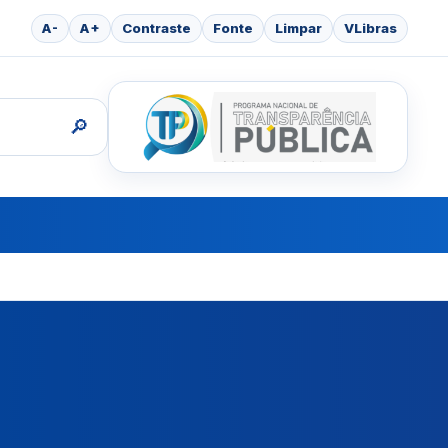
A-
A+
Contraste
Fonte
Limpar
VLibras
🔎