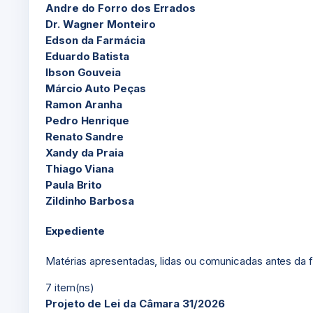
Andre do Forro dos Errados
Dr. Wagner Monteiro
Edson da Farmácia
Eduardo Batista
Ibson Gouveia
Márcio Auto Peças
Ramon Aranha
Pedro Henrique
Renato Sandre
Xandy da Praia
Thiago Viana
Paula Brito
Zildinho Barbosa
Expediente
Matérias apresentadas, lidas ou comunicadas antes da fa
7 item(ns)
Projeto de Lei da Câmara 31/2026