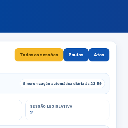
Todas as sessões
Pautas
Atas
Sincronização automática diária às 23:59
SESSÃO LEGISLATIVA
2