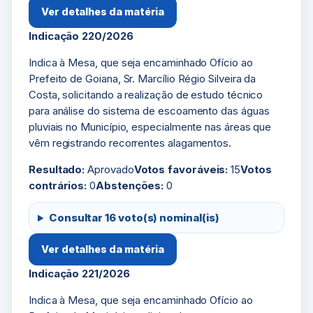
Ver detalhes da matéria
Indicação 220/2026
Indica à Mesa, que seja encaminhado Ofício ao
Prefeito de Goiana, Sr. Marcílio Régio Silveira da
Costa, solicitando a realização de estudo técnico
para análise do sistema de escoamento das águas
pluviais no Município, especialmente nas áreas que
vêm registrando recorrentes alagamentos.
Resultado:
Aprovado
Votos favoráveis:
15
Votos
contrários:
0
Abstenções:
0
Consultar 16 voto(s) nominal(is)
Ver detalhes da matéria
Indicação 221/2026
Indica à Mesa, que seja encaminhado Ofício ao