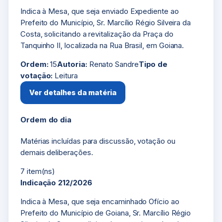
Indica à Mesa, que seja enviado Expediente ao
Prefeito do Município, Sr. Marcílio Régio Silveira da
Costa, solicitando a revitalização da Praça do
Tanquinho II, localizada na Rua Brasil, em Goiana.
Ordem:
15
Autoria:
Renato Sandre
Tipo de
votação:
Leitura
Ver detalhes da matéria
Ordem do dia
Matérias incluídas para discussão, votação ou
demais deliberações.
7 item(ns)
Indicação 212/2026
Indica à Mesa, que seja encaminhado Ofício ao
Prefeito do Município de Goiana, Sr. Marcílio Régio