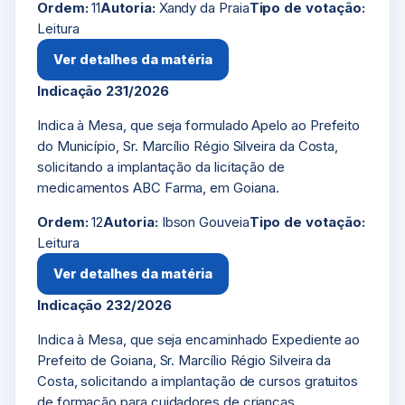
Ordem:
11
Autoria:
Xandy da Praia
Tipo de votação:
Leitura
Ver detalhes da matéria
Indicação 231/2026
Indica à Mesa, que seja formulado Apelo ao Prefeito
do Município, Sr. Marcílio Régio Silveira da Costa,
solicitando a implantação da licitação de
medicamentos ABC Farma, em Goiana.
Ordem:
12
Autoria:
Ibson Gouveia
Tipo de votação:
Leitura
Ver detalhes da matéria
Indicação 232/2026
Indica à Mesa, que seja encaminhado Expediente ao
Prefeito de Goiana, Sr. Marcílio Régio Silveira da
Costa, solicitando a implantação de cursos gratuitos
de formação para cuidadores de crianças