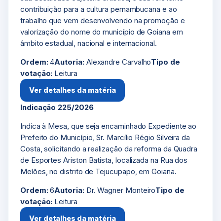
contribuição para a cultura pernambucana e ao
trabalho que vem desenvolvendo na promoção e
valorização do nome do município de Goiana em
âmbito estadual, nacional e internacional.
Ordem:
4
Autoria:
Alexandre Carvalho
Tipo de
votação:
Leitura
Ver detalhes da matéria
Indicação 225/2026
Indica à Mesa, que seja encaminhado Expediente ao
Prefeito do Município, Sr. Marcílio Régio Silveira da
Costa, solicitando a realização da reforma da Quadra
de Esportes Ariston Batista, localizada na Rua dos
Melões, no distrito de Tejucupapo, em Goiana.
Ordem:
6
Autoria:
Dr. Wagner Monteiro
Tipo de
votação:
Leitura
Ver detalhes da matéria