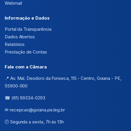
Webmail
Informação e Dados
Portal da Transparência
Dados Abertos
Relatórios
Prestação de Contas
Fale com a Câmara
📍 Av. Mal. Deodoro da Fonseca, 115 - Centro, Goiana - PE,
55900-000
☎ (81) 99334-0293
✉ recepcao@goiana.pe.leg.br
🕘 Segunda a sexta, 7h às 13h