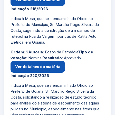
Indicação 218/2026
Indica à Mesa, que seja encaminhado Ofício ao
Prefeito do Município, Sr. Marcílio Régio Silveira da
Costa, sugerindo a construção de um campo de
futebol na Rua da Vargem, por trás de Katita Auto
Elétrica, em Goiana.
Ordem:
9
Autoria:
Edson da Farmácia
Tipo de
votação:
Nominal
Resultado:
Aprovado
Ver detalhes da matéria
Indicação 220/2026
Indica à Mesa, que seja encaminhado Ofício ao
Prefeito de Goiana, Sr. Marcílio Régio Silveira da
Costa, solicitando a realização de estudo técnico
para análise do sistema de escoamento das águas
pluviais no Município, especialmente nas áreas que
vêm registrando recorrentes alagamentos.