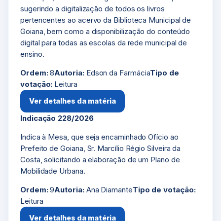
sugerindo a digitalização de todos os livros
pertencentes ao acervo da Biblioteca Municipal de
Goiana, bem como a disponibilização do conteúdo
digital para todas as escolas da rede municipal de
ensino.
Ordem:
8
Autoria:
Edson da Farmácia
Tipo de
votação:
Leitura
Ver detalhes da matéria
Indicação 228/2026
Indica à Mesa, que seja encaminhado Ofício ao
Prefeito de Goiana, Sr. Marcílio Régio Silveira da
Costa, solicitando a elaboração de um Plano de
Mobilidade Urbana.
Ordem:
9
Autoria:
Ana Diamante
Tipo de votação:
Leitura
Ver detalhes da matéria