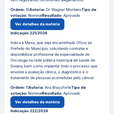
Ordem:
10
Autoria:
Dr. Wagner Monteiro
Tipo de
votação:
Nominal
Resultado:
Aprovado
Ver detalhes da matéria
Indicação 221/2026
Indica à Mesa, que seja encaminhado Ofício ao
Prefeito do Município, solicitando contratar e
disponibilizar profissional da especialidade de
Oncologia na rede pública municipal de saúde de
Goiana, bem como implantar todo o processo que
envolve a avaliação clínica, o diagnóstico e o
tratamento de pessoas acometidas pelo câncer.
Ordem:
11
Autoria:
Ana Braçoforte
Tipo de
votação:
Nominal
Resultado:
Aprovado
Ver detalhes da matéria
Indicação 222/2026