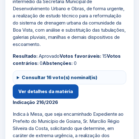
intermédio da Secretaria Municipal de
Desenvolvimento Urbano e Obras, de forma urgente,
a realização de estudo técnico para a reformulação
do sistema de drenagem urbana da comunidade da
Boa Vista, com análise e substituição das tubulações,
galerias pluviais, manilhas e demais dispositivos de
escoamento.
Resultado:
Aprovado
Votos favoráveis:
15
Votos
contrários:
0
Abstenções:
0
Consultar 16 voto(s) nominal(is)
Ver detalhes da matéria
Indicação 216/2026
Indica à Mesa, que seja encaminhado Expediente ao
Prefeito do Município de Goiana, Sr. Marcílio Régio
Silveira da Costa, solicitando que determine, em
caráter de extrema urgência, a realização dos