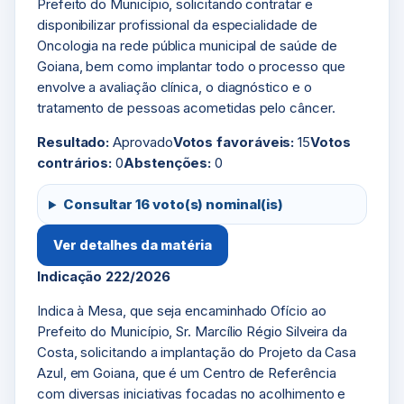
Prefeito do Município, solicitando contratar e
disponibilizar profissional da especialidade de
Oncologia na rede pública municipal de saúde de
Goiana, bem como implantar todo o processo que
envolve a avaliação clínica, o diagnóstico e o
tratamento de pessoas acometidas pelo câncer.
Resultado:
Aprovado
Votos favoráveis:
15
Votos
contrários:
0
Abstenções:
0
Consultar 16 voto(s) nominal(is)
Ver detalhes da matéria
Indicação 222/2026
Indica à Mesa, que seja encaminhado Ofício ao
Prefeito do Município, Sr. Marcílio Régio Silveira da
Costa, solicitando a implantação do Projeto da Casa
Azul, em Goiana, que é um Centro de Referência
com diversas iniciativas focadas no acolhimento e