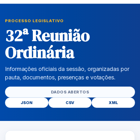
PROCESSO LEGISLATIVO
32ª Reunião
Ordinária
Informações oficiais da sessão, organizadas por
pauta, documentos, presenças e votações.
DADOS ABERTOS
JSON
CSV
XML