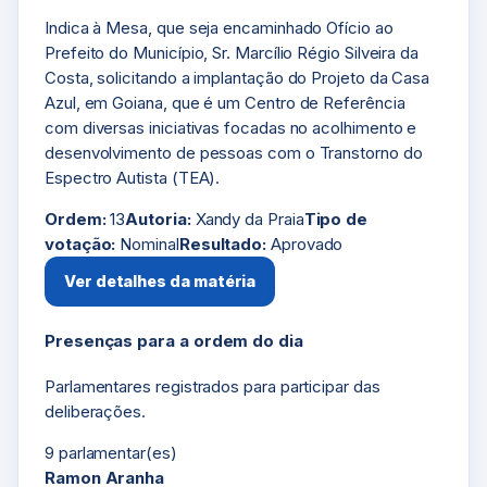
Indica à Mesa, que seja encaminhado Ofício ao
Prefeito do Município, Sr. Marcílio Régio Silveira da
Costa, solicitando a implantação do Projeto da Casa
Azul, em Goiana, que é um Centro de Referência
com diversas iniciativas focadas no acolhimento e
desenvolvimento de pessoas com o Transtorno do
Espectro Autista (TEA).
Ordem:
13
Autoria:
Xandy da Praia
Tipo de
votação:
Nominal
Resultado:
Aprovado
Ver detalhes da matéria
Presenças para a ordem do dia
Parlamentares registrados para participar das
deliberações.
9 parlamentar(es)
Ramon Aranha