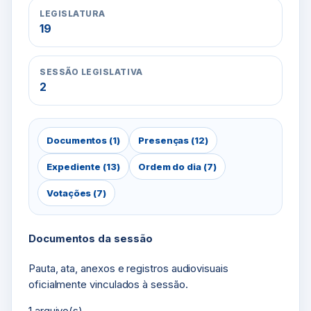
LEGISLATURA
19
SESSÃO LEGISLATIVA
2
Documentos (1)
Presenças (12)
Expediente (13)
Ordem do dia (7)
Votações (7)
Documentos da sessão
Pauta, ata, anexos e registros audiovisuais
oficialmente vinculados à sessão.
1 arquivo(s)