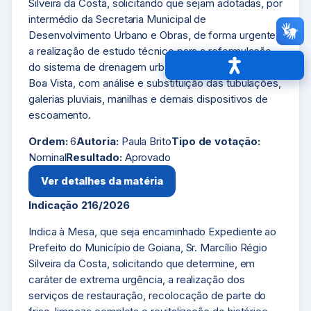
Silveira da Costa, solicitando que sejam adotadas, por
intermédio da Secretaria Municipal de
Desenvolvimento Urbano e Obras, de forma urgente,
a realização de estudo técnico para a reformulação
do sistema de drenagem urbana da comunidade da
Acessibilidade
Boa Vista, com análise e substituição das tubulações,
galerias pluviais, manilhas e demais dispositivos de
escoamento.
Ordem:
6
Autoria:
Paula Brito
Tipo de votação:
Nominal
Resultado:
Aprovado
Ver detalhes da matéria
Indicação 216/2026
Indica à Mesa, que seja encaminhado Expediente ao
Prefeito do Município de Goiana, Sr. Marcílio Régio
Silveira da Costa, solicitando que determine, em
caráter de extrema urgência, a realização dos
serviços de restauração, recolocação de parte do