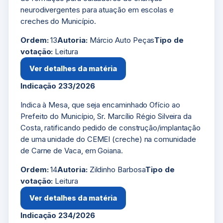
neurodivergentes para atuação em escolas e
creches do Município.
Ordem:
13
Autoria:
Márcio Auto Peças
Tipo de
votação:
Leitura
Ver detalhes da matéria
Indicação 233/2026
Indica à Mesa, que seja encaminhado Ofício ao
Prefeito do Município, Sr. Marcílio Régio Silveira da
Costa, ratificando pedido de construção/implantação
de uma unidade do CEMEI (creche) na comunidade
de Carne de Vaca, em Goiana.
Ordem:
14
Autoria:
Zildinho Barbosa
Tipo de
votação:
Leitura
Ver detalhes da matéria
Indicação 234/2026