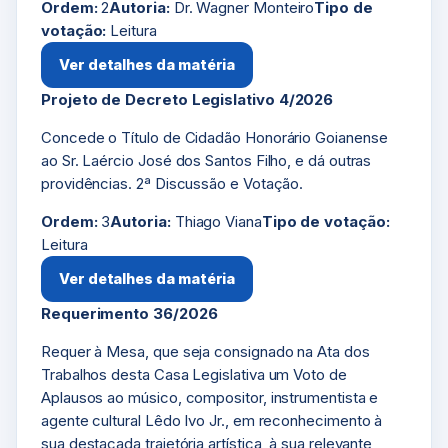
Ordem:
2
Autoria:
Dr. Wagner Monteiro
Tipo de
votação:
Leitura
Ver detalhes da matéria
Projeto de Decreto Legislativo 4/2026
Concede o Título de Cidadão Honorário Goianense
ao Sr. Laércio José dos Santos Filho, e dá outras
providências. 2ª Discussão e Votação.
Ordem:
3
Autoria:
Thiago Viana
Tipo de votação:
Leitura
Ver detalhes da matéria
Requerimento 36/2026
Requer à Mesa, que seja consignado na Ata dos
Trabalhos desta Casa Legislativa um Voto de
Aplausos ao músico, compositor, instrumentista e
agente cultural Lêdo Ivo Jr., em reconhecimento à
sua destacada trajetória artística, à sua relevante