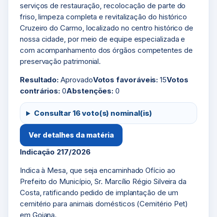
serviços de restauração, recolocação de parte do
friso, limpeza completa e revitalização do histórico
Cruzeiro do Carmo, localizado no centro histórico de
nossa cidade, por meio de equipe especializada e
com acompanhamento dos órgãos competentes de
preservação patrimonial.
Resultado:
Aprovado
Votos favoráveis:
15
Votos
contrários:
0
Abstenções:
0
Consultar 16 voto(s) nominal(is)
Ver detalhes da matéria
Indicação 217/2026
Indica à Mesa, que seja encaminhado Ofício ao
Prefeito do Município, Sr. Marcílio Régio Silveira da
Costa, ratificando pedido de implantação de um
cemitério para animais domésticos (Cemitério Pet)
em Goiana.