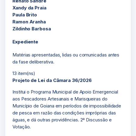
Renato Sandre
Xandy da Praia
Paula Brito
Ramon Aranha
Zildinho Barbosa
Expediente
Matérias apresentadas, lidas ou comunicadas antes
da fase deliberativa.
13 item(ns)
Projeto de Lei da Câmara 36/2026
Institui o Programa Municipal de Apoio Emergencial
aos Pescadores Artesanais e Marisqueiras do
Município de Goiana em períodos de impossibilidade
de pesca em razão das condições impróprias das
águas, e dá outras providências. 2ª Discussão e
Votação.