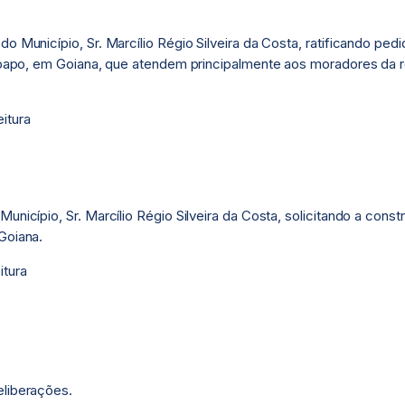
do Município, Sr. Marcílio Régio Silveira da Costa, ratificando pe
cupapo, em Goiana, que atendem principalmente aos moradores da re
itura
Município, Sr. Marcílio Régio Silveira da Costa, solicitando a co
Goiana.
itura
eliberações.