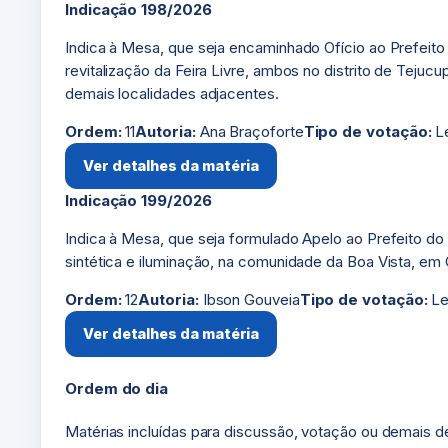
Indicação 198/2026
Indica à Mesa, que seja encaminhado Ofício ao Prefeito 
revitalização da Feira Livre, ambos no distrito de Teju
demais localidades adjacentes.
Ordem:
11
Autoria:
Ana Braçoforte
Tipo de votação:
Le
Ver detalhes da matéria
Indicação 199/2026
Indica à Mesa, que seja formulado Apelo ao Prefeito do 
sintética e iluminação, na comunidade da Boa Vista, em 
Ordem:
12
Autoria:
Ibson Gouveia
Tipo de votação:
Le
Ver detalhes da matéria
Ordem do dia
Matérias incluídas para discussão, votação ou demais d