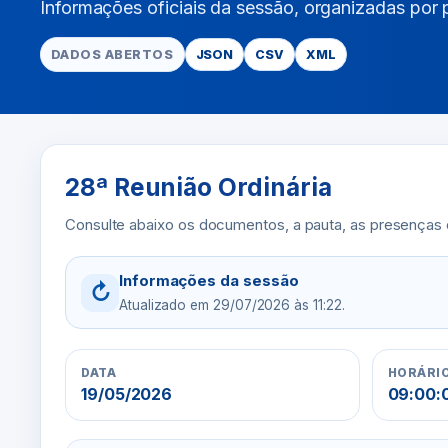
Informações oficiais da sessão, organizadas por
DADOS ABERTOS
JSON
CSV
XML
28ª Reunião Ordinária
Consulte abaixo os documentos, a pauta, as presenças 
Informações da sessão
↻
Atualizado em 29/07/2026 às 11:22.
DATA
HORÁRI
19/05/2026
09:00:0