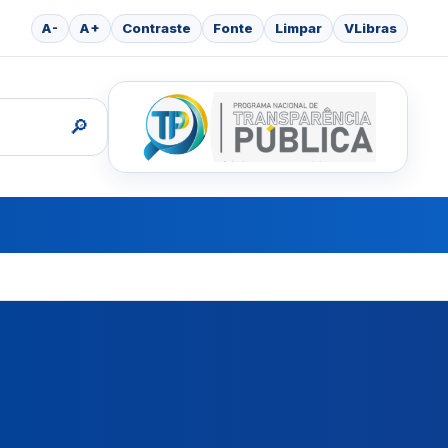
A-
A+
Contraste
Fonte
Limpar
VLibras
🔎