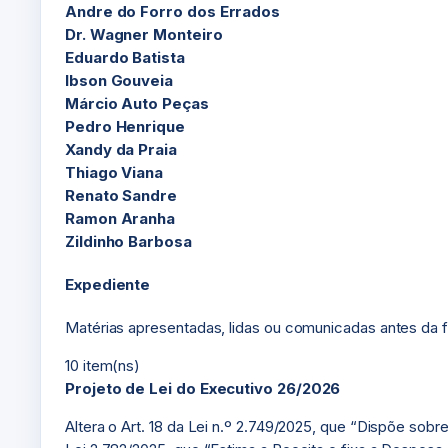
Andre do Forro dos Errados
Dr. Wagner Monteiro
Eduardo Batista
Ibson Gouveia
Márcio Auto Peças
Pedro Henrique
Xandy da Praia
Thiago Viana
Renato Sandre
Ramon Aranha
Zildinho Barbosa
Expediente
Matérias apresentadas, lidas ou comunicadas antes da fa
10 item(ns)
Projeto de Lei do Executivo 26/2026
Altera o Art. 18 da Lei n.º 2.749/2025, que “Dispõe sobre