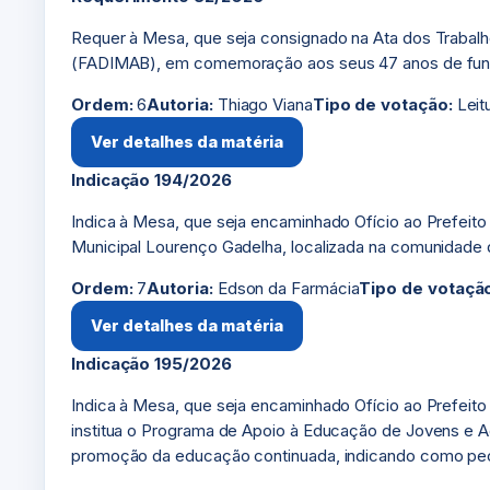
Requer à Mesa, que seja consignado na Ata dos Trabalh
(FADIMAB), em comemoração aos seus 47 anos de funda
Ordem:
6
Autoria:
Thiago Viana
Tipo de votação:
Leit
Ver detalhes da matéria
Indicação 194/2026
Indica à Mesa, que seja encaminhado Ofício ao Prefeito 
Municipal Lourenço Gadelha, localizada na comunidade 
Ordem:
7
Autoria:
Edson da Farmácia
Tipo de votaçã
Ver detalhes da matéria
Indicação 195/2026
Indica à Mesa, que seja encaminhado Ofício ao Prefeito d
institua o Programa de Apoio à Educação de Jovens e Ad
promoção da educação continuada, indicando como peça