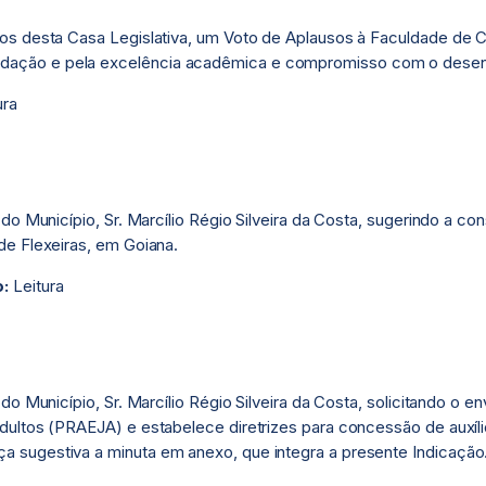
os desta Casa Legislativa, um Voto de Aplausos à Faculdade de C
ção e pela excelência acadêmica e compromisso com o desenvo
ura
do Município, Sr. Marcílio Régio Silveira da Costa, sugerindo a co
de Flexeiras, em Goiana.
o:
Leitura
o Município, Sr. Marcílio Régio Silveira da Costa, solicitando o e
ultos (PRAEJA) e estabelece diretrizes para concessão de auxílio
 sugestiva a minuta em anexo, que integra a presente Indicação