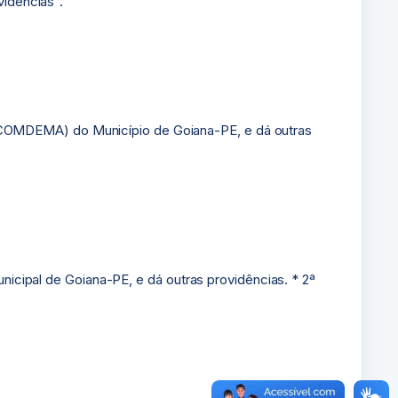
vidências”.
(COMDEMA) do Município de Goiana-PE, e dá outras
unicipal de Goiana-PE, e dá outras providências. * 2ª