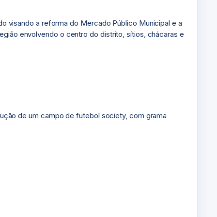
dido visando a reforma do Mercado Público Municipal e a
gião envolvendo o centro do distrito, sítios, chácaras e
nstrução de um campo de futebol society, com grama