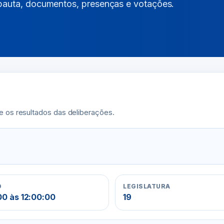
 pauta, documentos, presenças e votações.
e os resultados das deliberações.
O
LEGISLATURA
0 às 12:00:00
19