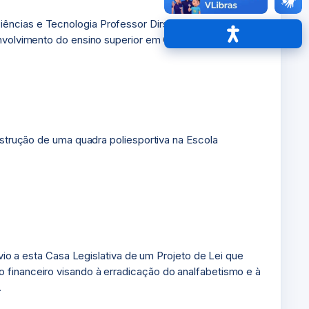
iências e Tecnologia Professor Dirson Maciel de Barros
Acessibilidade
lvimento do ensino superior em Goiana e região.
nstrução de uma quadra poliesportiva na Escola
nvio a esta Casa Legislativa de um Projeto de Lei que
 financeiro visando à erradicação do analfabetismo e à
.