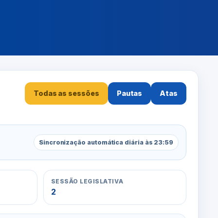
Todas as sessões
Pautas
Atas
Sincronização automática diária às 23:59
SESSÃO LEGISLATIVA
2