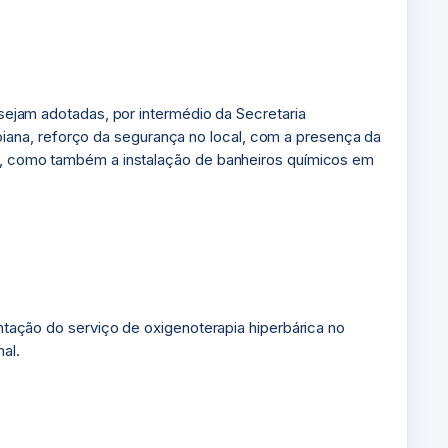
 sejam adotadas, por intermédio da Secretaria
iana, reforço da segurança no local, com a presença da
ica, como também a instalação de banheiros químicos em
antação do serviço de oxigenoterapia hiperbárica no
al.