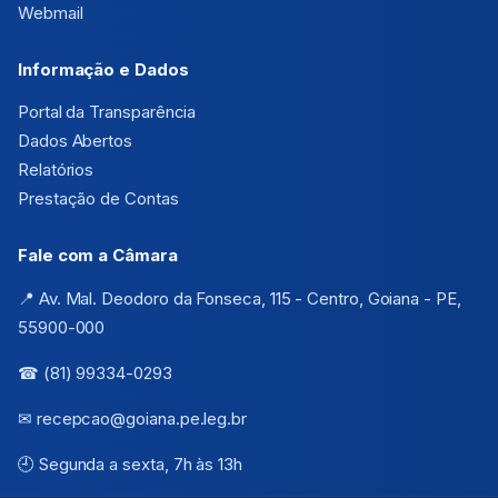
Webmail
Informação e Dados
Portal da Transparência
Dados Abertos
Relatórios
Prestação de Contas
Fale com a Câmara
📍 Av. Mal. Deodoro da Fonseca, 115 - Centro, Goiana - PE,
55900-000
☎ (81) 99334-0293
✉ recepcao@goiana.pe.leg.br
🕘 Segunda a sexta, 7h às 13h