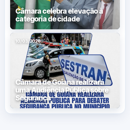
Câmara celebra elevação à
categoria de cidade
10/03/2026
Câmara de Goiana realizará
uma Audiência Pública sobre
Segurança