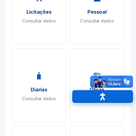
Licitações
Pessoal
Consultar dados
Consultar dados
🧳
🏗
Diárias
Obras
Consultar dados
Consultar dados
Acessibilidade