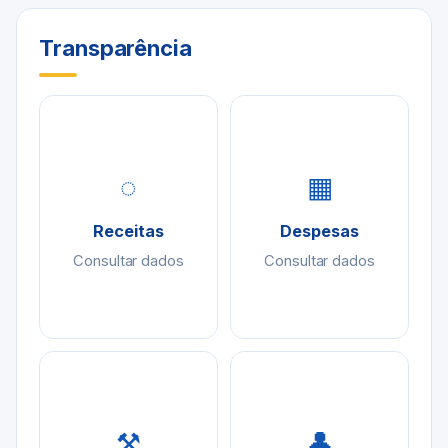
Transparência
◌
▦
Receitas
Despesas
Consultar dados
Consultar dados
⚒
👤