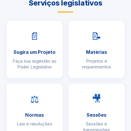
Serviços legislativos
📄
📝
Sugira um Projeto
Matérias
Faça sua sugestão ao
Projetos e
Poder Legislativo
requerimentos
⚖
🎥
Normas
Sessões
Leis e resoluções
Sessões e
transmissões