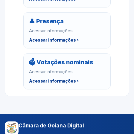
👤 Presença
Acessar informações
Acessar informações ›
🗳 Votações nominais
Acessar informações
Acessar informações ›
Câmara de Goiana Digital