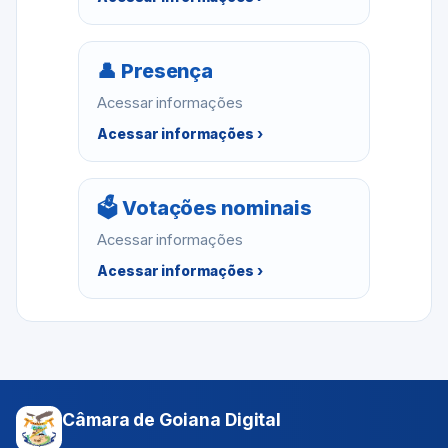
👤 Presença
Acessar informações
Acessar informações ›
🗳 Votações nominais
Acessar informações
Acessar informações ›
Câmara de Goiana Digital