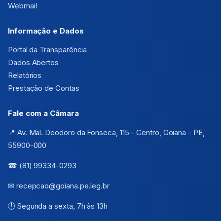
Webmail
Informação e Dados
Portal da Transparência
Dados Abertos
Relatórios
Prestação de Contas
Fale com a Câmara
📍 Av. Mal. Deodoro da Fonseca, 115 - Centro, Goiana - PE,
55900-000
☎ (81) 99334-0293
✉ recepcao@goiana.pe.leg.br
🕘 Segunda a sexta, 7h às 13h