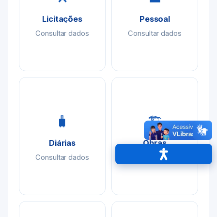
Licitações
Pessoal
Consultar dados
Consultar dados
🧳
🏗
Diárias
Obras
Consultar dados
Consultar dados
Acessibilidade