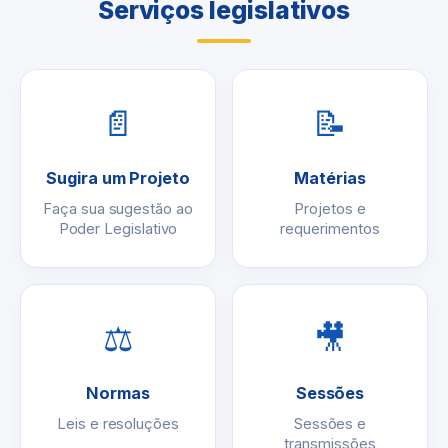
Serviços legislativos
📄
📝
Sugira um Projeto
Matérias
Faça sua sugestão ao
Projetos e
Poder Legislativo
requerimentos
⚖
🎥
Normas
Sessões
Leis e resoluções
Sessões e
transmissões