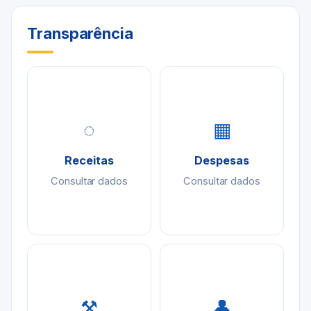
Transparência
◌
▦
Receitas
Despesas
Consultar dados
Consultar dados
⚒
👤