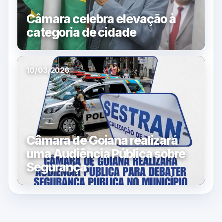
Câmara celebra elevação à
categoria de cidade
10/03/2026
Câmara de Goiana realizará
uma Audiência Pública sobre
Segurança