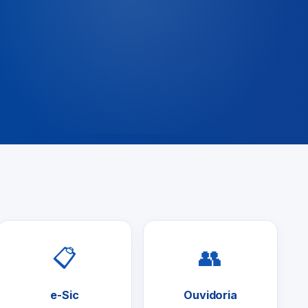
📋
👥
e-Sic
Ouvidoria