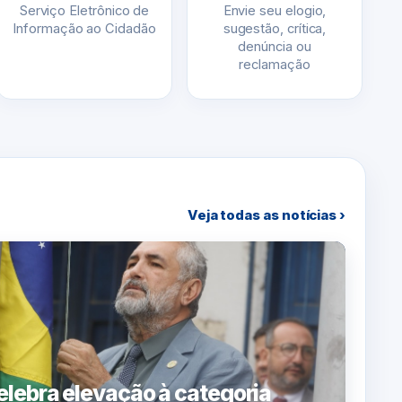
Serviço Eletrônico de
Envie seu elogio,
Informação ao Cidadão
sugestão, crítica,
denúncia ou
reclamação
Veja todas as notícias ›
lebra elevação à categoria