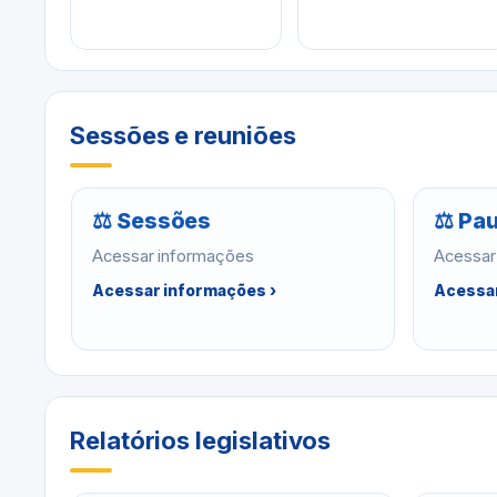
Sessões e reuniões
⚖ Sessões
⚖ Pau
Acessar informações
Acessar
Acessar informações ›
Acessar
Relatórios legislativos