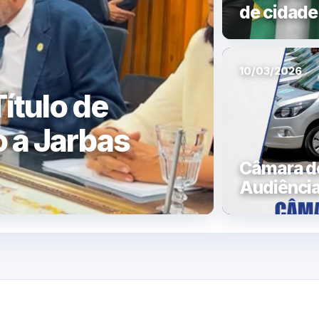
de cidade
10/03/2026
ítulo de
 a Jarbas
Câmara de
Audiência