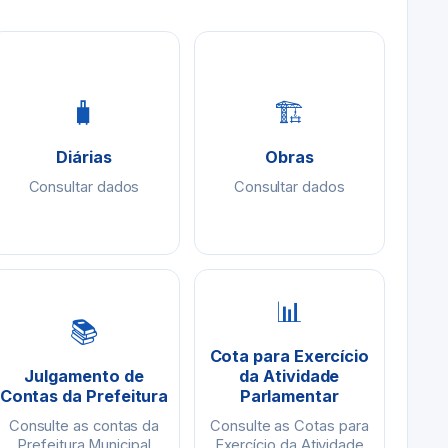
🧳
🏗
Diárias
Obras
Consultar dados
Consultar dados
📊
📚
Cota para Exercício
Julgamento de
da Atividade
Contas da Prefeitura
Parlamentar
Consulte as contas da
Consulte as Cotas para
Prefeitura Municipal
Exercício da Atividade