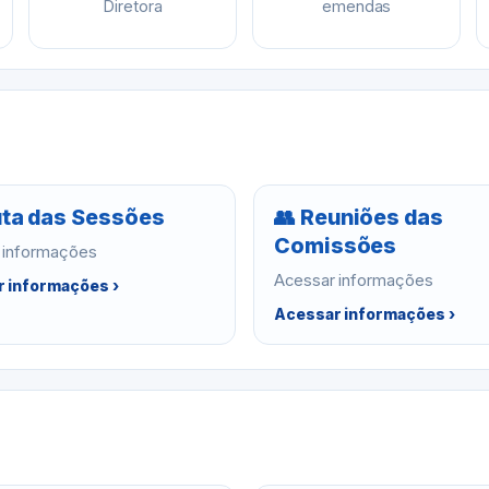
Diretora
emendas
ta das Sessões
👥 Reuniões das
Comissões
 informações
Acessar informações
 informações ›
Acessar informações ›