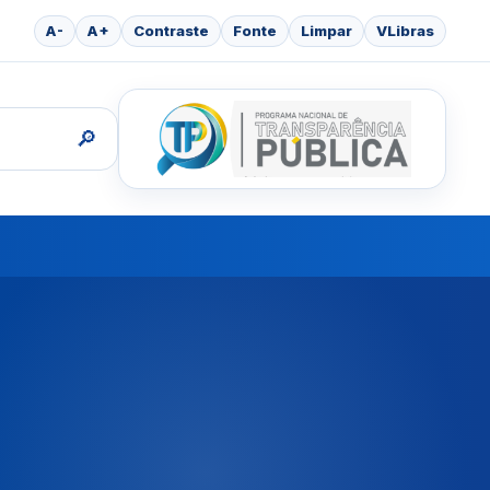
A-
A+
Contraste
Fonte
Limpar
VLibras
🔎