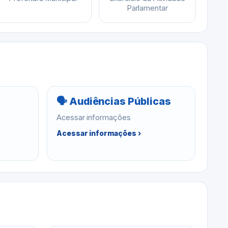
Parlamentar
🗣 Audiências Públicas
Acessar informações
Acessar informações ›