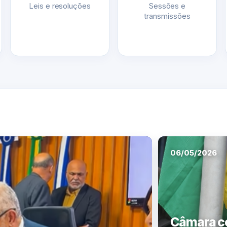
Leis e resoluções
Sessões e
transmissões
06/05/2026
Câmara ce