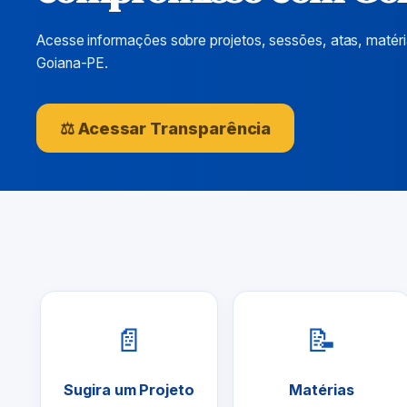
Acesse informações sobre projetos, sessões, atas, matér
Goiana-PE.
⚖ Acessar Transparência
📄
📝
Sugira um Projeto
Matérias