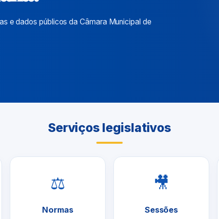
ias e dados públicos da Câmara Municipal de
Serviços legislativos
⚖
🎥
Normas
Sessões