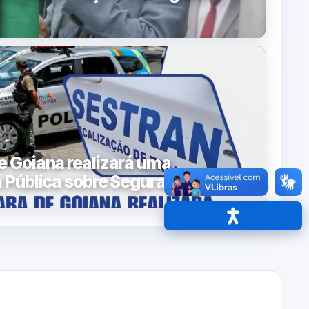
 Goiana realizará uma
 Pública sobre Segurança
Acessibilidade