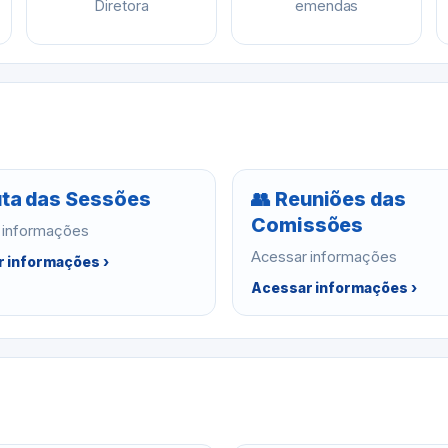
Diretora
emendas
ta das Sessões
👥 Reuniões das
Comissões
 informações
Acessar informações
 informações ›
Acessar informações ›