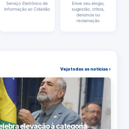
Serviço Eletrônico de
Envie seu elogio,
Informação ao Cidadão
sugestão, crítica,
denúncia ou
reclamação
Veja todas as notícias ›
lebra elevação à categoria