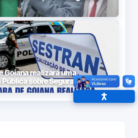
 Goiana realizará uma
 Pública sobre Segurança
Acessibilidade