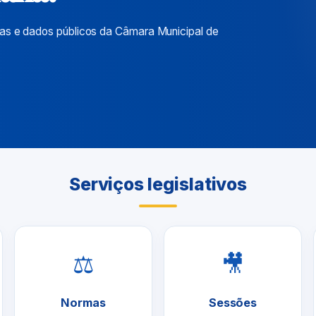
ias e dados públicos da Câmara Municipal de
Serviços legislativos
⚖
🎥
Normas
Sessões