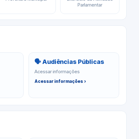
Parlamentar
🗣 Audiências Públicas
Acessar informações
Acessar informações ›