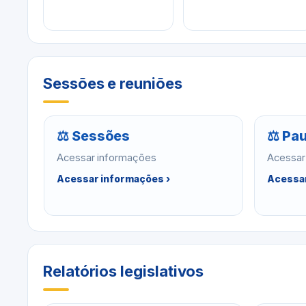
Sessões e reuniões
⚖ Sessões
⚖ Pau
Acessar informações
Acessar
Acessar informações ›
Acessar
Relatórios legislativos