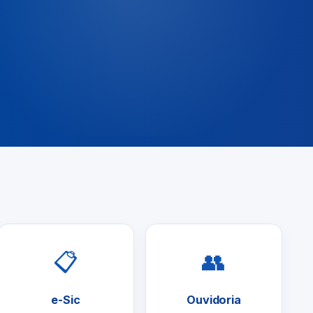
📋
👥
e-Sic
Ouvidoria