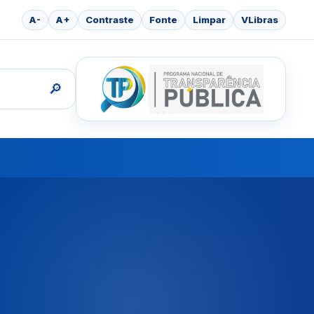
A-
A+
Contraste
Fonte
Limpar
VLibras
🔎