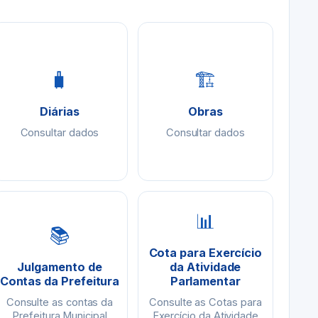
🧳
🏗
Diárias
Obras
Consultar dados
Consultar dados
📊
📚
Cota para Exercício
Julgamento de
da Atividade
Contas da Prefeitura
Parlamentar
Consulte as contas da
Consulte as Cotas para
Prefeitura Municipal
Exercício da Atividade