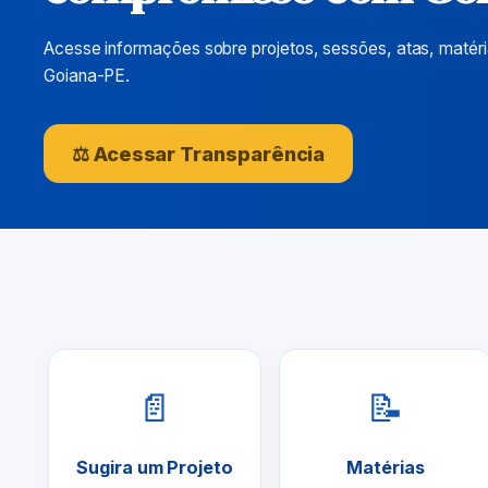
Acesse informações sobre projetos, sessões, atas, matér
Goiana-PE.
⚖ Acessar Transparência
📄
📝
Sugira um Projeto
Matérias