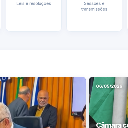
Leis e resoluções
Sessões e
transmissões
06/05/2026
Câmara ce