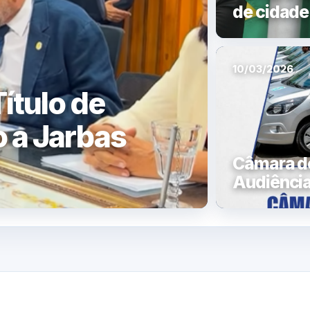
de cidade
10/03/2026
ítulo de
 a Jarbas
Câmara de
Audiência