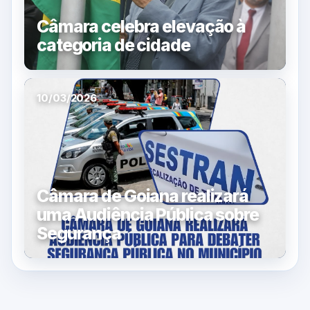
Câmara celebra elevação à
categoria de cidade
10/03/2026
Câmara de Goiana realizará
uma Audiência Pública sobre
Segurança