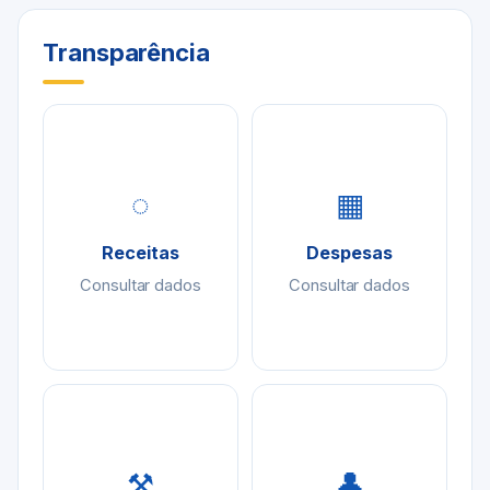
Transparência
◌
▦
Receitas
Despesas
Consultar dados
Consultar dados
⚒
👤