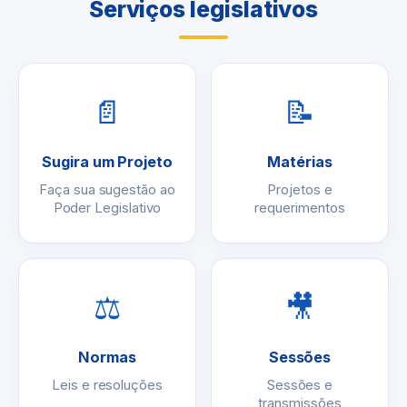
Serviços legislativos
📄
📝
Sugira um Projeto
Matérias
Faça sua sugestão ao
Projetos e
Poder Legislativo
requerimentos
⚖
🎥
Normas
Sessões
Leis e resoluções
Sessões e
transmissões