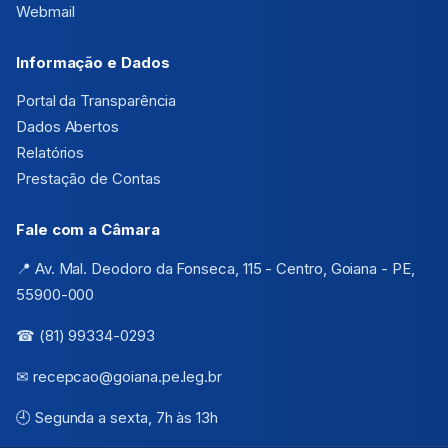
Webmail
Informação e Dados
Portal da Transparência
Dados Abertos
Relatórios
Prestação de Contas
Fale com a Câmara
📍 Av. Mal. Deodoro da Fonseca, 115 - Centro, Goiana - PE,
55900-000
☎ (81) 99334-0293
✉ recepcao@goiana.pe.leg.br
🕘 Segunda a sexta, 7h às 13h