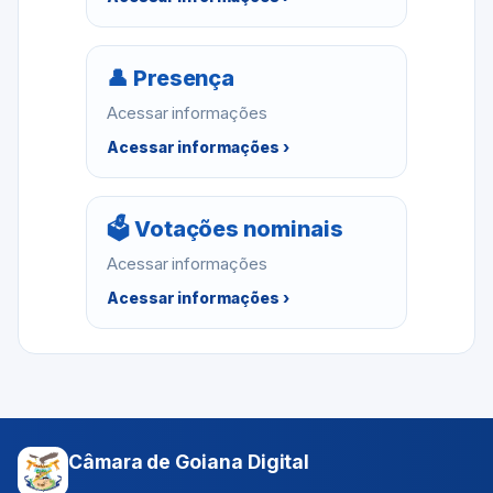
👤 Presença
Acessar informações
Acessar informações ›
🗳 Votações nominais
Acessar informações
Acessar informações ›
Câmara de Goiana Digital