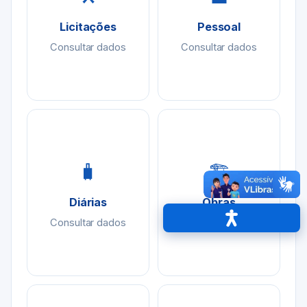
Licitações
Pessoal
Consultar dados
Consultar dados
🧳
🏗
Diárias
Obras
Consultar dados
Consultar dados
Acessibilidade