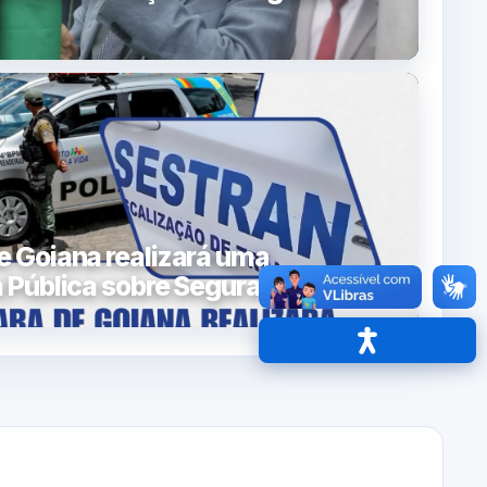
 Goiana realizará uma
 Pública sobre Segurança
Acessibilidade