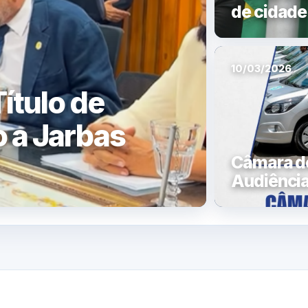
de cidade
10/03/2026
ítulo de
 a Jarbas
Câmara de
Audiência