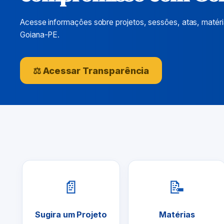
Acesse informações sobre projetos, sessões, atas, matér
Goiana-PE.
⚖ Acessar Transparência
📄
📝
Sugira um Projeto
Matérias