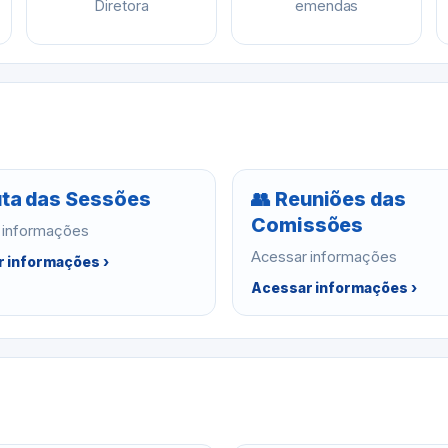
Diretora
emendas
ta das Sessões
👥 Reuniões das
Comissões
 informações
Acessar informações
 informações ›
Acessar informações ›