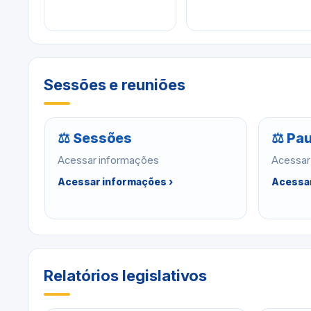
Sessões e reuniões
⚖ Sessões
⚖ Pau
Acessar informações
Acessar
Acessar informações ›
Acessar
Relatórios legislativos