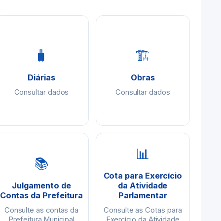
🧳
🏗
Diárias
Obras
Consultar dados
Consultar dados
📊
📚
Cota para Exercício
Julgamento de
da Atividade
Contas da Prefeitura
Parlamentar
Consulte as contas da
Consulte as Cotas para
Prefeitura Municipal
Exercício da Atividade