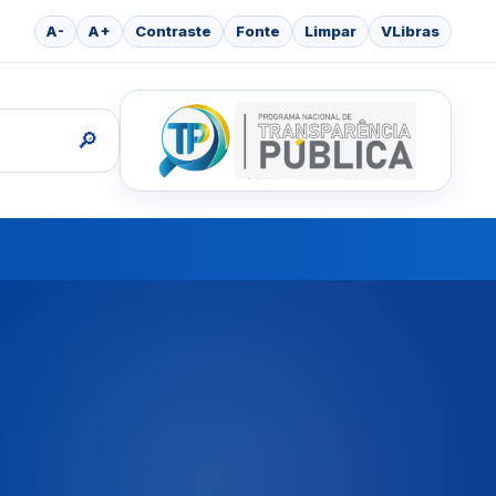
A-
A+
Contraste
Fonte
Limpar
VLibras
🔎