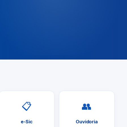
📋
👥
e-Sic
Ouvidoria