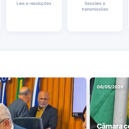
Leis e resoluções
Sessões e
transmissões
06/05/2026
Câmara ce