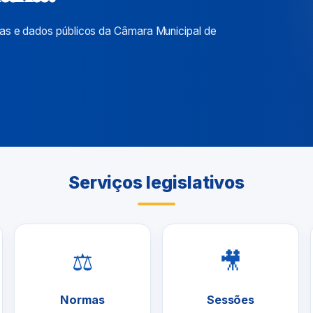
ias e dados públicos da Câmara Municipal de
Serviços legislativos
⚖
🎥
Normas
Sessões