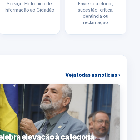
Serviço Eletrônico de
Envie seu elogio,
Informação ao Cidadão
sugestão, crítica,
denúncia ou
reclamação
Veja todas as notícias ›
lebra elevação à categoria