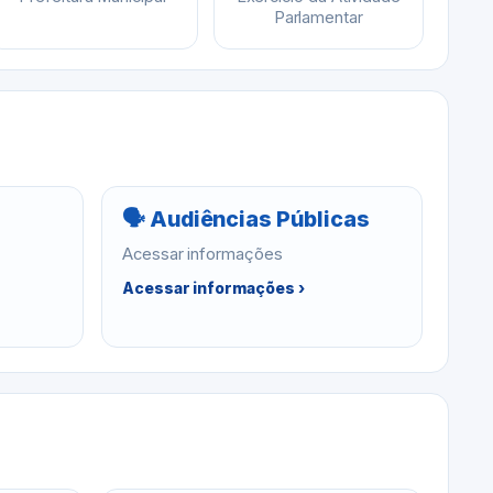
Parlamentar
🗣 Audiências Públicas
Acessar informações
Acessar informações ›